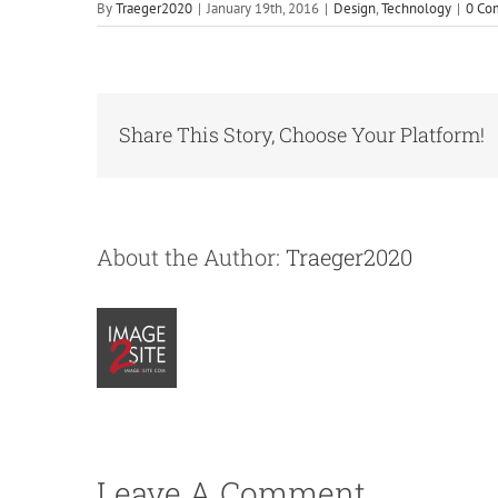
By
Traeger2020
|
January 19th, 2016
|
Design
,
Technology
|
0 Co
Share This Story, Choose Your Platform!
About the Author:
Traeger2020
Leave A Comment