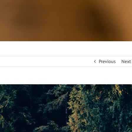
Previous
Next