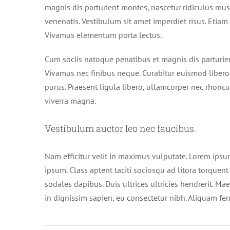
magnis dis parturient montes, nascetur ridiculus mu
venenatis. Vestibulum sit amet imperdiet risus. Etiam 
Vivamus elementum porta lectus.
Cum sociis natoque penatibus et magnis dis parturien
Vivamus nec finibus neque. Curabitur euismod libero 
purus. Praesent ligula libero, ullamcorper nec rhoncus
viverra magna.
Vestibulum auctor leo nec faucibus.
Nam efficitur velit in maximus vulputate. Lorem ipsum
ipsum. Class aptent taciti sociosqu ad litora torquen
sodales dapibus. Duis ultrices ultricies hendrerit. Mae
in dignissim sapien, eu consectetur nibh. Aliquam fe