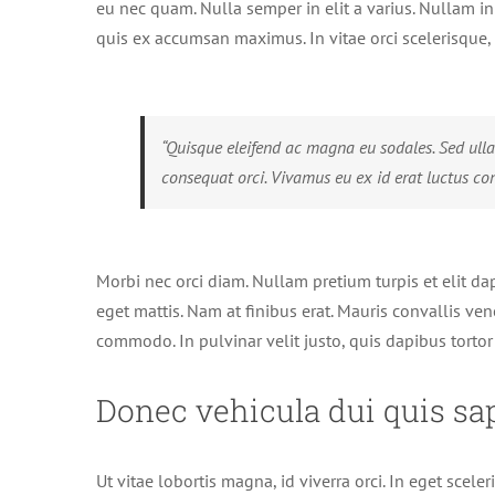
eu nec quam. Nulla semper in elit a varius. Nullam i
quis ex accumsan maximus. In vitae orci scelerisque, 
“Quisque eleifend ac magna eu sodales. Sed ull
consequat orci. Vivamus eu ex id erat luctus con
Morbi nec orci diam. Nullam pretium turpis et elit da
eget mattis. Nam at finibus erat. Mauris convallis ven
commodo. In pulvinar velit justo, quis dapibus tortor
Donec vehicula dui quis sa
Ut vitae lobortis magna, id viverra orci. In eget scel