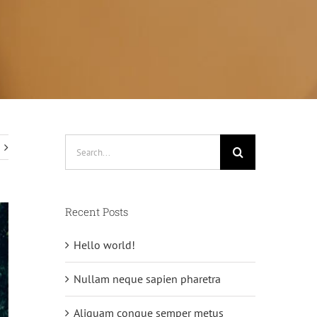
Search
for:
Recent Posts
Hello world!
Nullam neque sapien pharetra
Aliquam congue semper metus