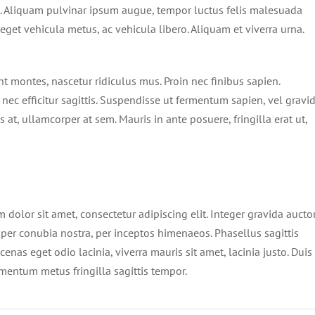
s. Aliquam pulvinar ipsum augue, tempor luctus felis malesuada
eget vehicula metus, ac vehicula libero. Aliquam et viverra urna.
t montes, nascetur ridiculus mus. Proin nec finibus sapien.
nec efficitur sagittis. Suspendisse ut fermentum sapien, vel gravi
 at, ullamcorper at sem. Mauris in ante posuere, fringilla erat ut,
 dolor sit amet, consectetur adipiscing elit. Integer gravida aucto
t per conubia nostra, per inceptos himenaeos. Phasellus sagittis
cenas eget odio lacinia, viverra mauris sit amet, lacinia justo. Duis
rmentum metus fringilla sagittis tempor.