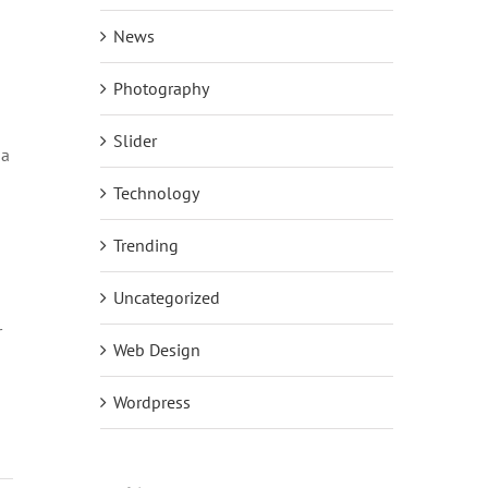
News
Photography
Slider
da
Technology
Trending
Uncategorized
r
Web Design
Wordpress