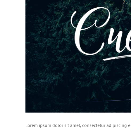
Lorem ipsum dolor sit amet, consectetur adipiscing e